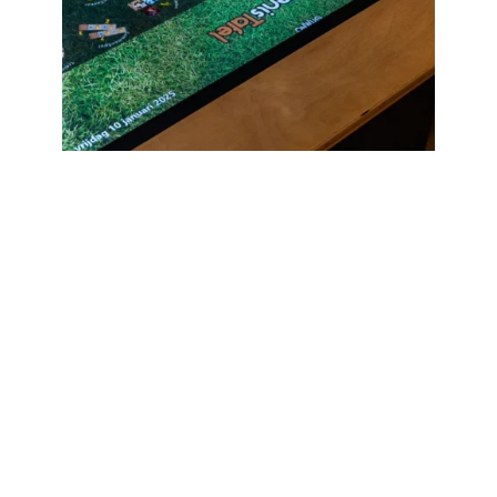
Tover- en Belevingstafel
25/09/2012