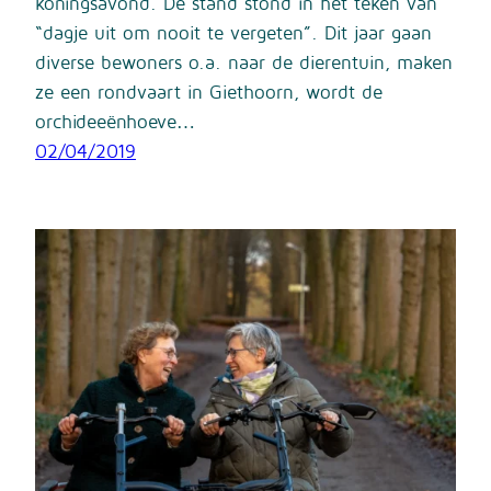
koningsavond. De stand stond in het teken van
“dagje uit om nooit te vergeten”. Dit jaar gaan
diverse bewoners o.a. naar de dierentuin, maken
ze een rondvaart in Giethoorn, wordt de
orchideeënhoeve…
02/04/2019