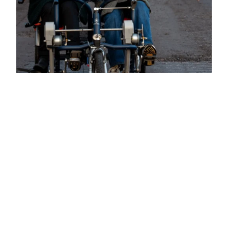
Duo fiets
01/01/2013